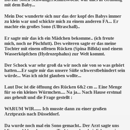
mit dem Baby...
Mein Doc wunderte sich nur das der kopf des Babys immer
zu klein war und schickte mich zu einem anderen FA... Er
machte ein großes Sono (Ulltraschall)..
Er sagte mir das ich ein Mädchen bekomme.. (ich freute
mich, noch ne Pischfutt). Des weiteren sagte er das meine
Tochter mit einem offenen Rücken (Spina Bifida) und einem
Wasserköpfchen (Hydrozephalus) zur Welt kommt.
Der Schock war sehr groß da wir noch nie von so was gehört
hatten....Er sagte mir das unsere Süße schwerstbehindert sein
würde... Was ich nicht glauben wollte...
Laut Doc ist die öffnung des Rücken 6&2 cm ... Eine Menge
für so ein kleines Würmchen.... Na ja... Nach Hause erstmal
aus geheult und die Frage gestellt :
WARUM WIR...... Ich musste dann zu einer großen
Arztpraxis nach Düsseldorf.
Da wurde noch mal ein Sono gemacht.. Der Arzt sagte uns