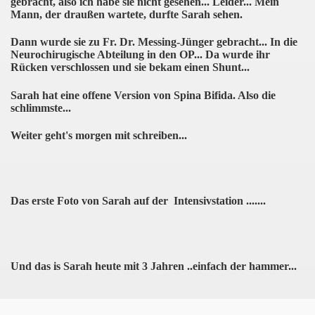
gebracht, also ich habe sie nicht gesehen... Leider... Mein
Mann, der draußen wartete, durfte Sarah sehen.
Dann wurde sie zu Fr. Dr. Messing-Jünger gebracht... In die
Neurochirugische Abteilung in den OP... Da wurde ihr
Rücken verschlossen und sie bekam einen Shunt...
Sarah hat eine offene Version von Spina Bifida. Also die
schlimmste...
Weiter geht's morgen mit schreiben...
Das erste Foto von Sarah auf der Intensivstation .......
Und das is Sarah heute mit 3 Jahren ..einfach der hammer...