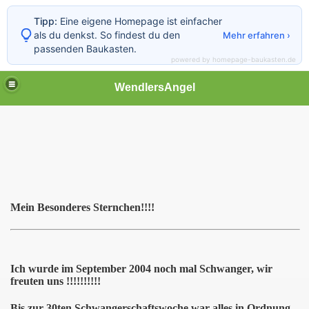
Tipp:
Eine eigene Homepage ist einfacher
als du denkst. So findest du den
Mehr erfahren ›
passenden Baukasten.
powered by homepage-baukasten.de
WendlersAngel
Mein Besonderes Sternchen!!!!
Ich wurde im September 2004 noch mal Schwanger, wir
freuten uns !!!!!!!!!!
Bis zur 30ten Schwangerschaftswoche war alles in Ordnung